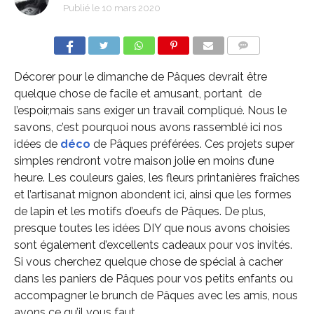
Publié le
10 mars 2020
COMMENTS
Décorer pour le dimanche de Pâques devrait être
quelque chose de facile et amusant, portant de
l’espoir,mais sans exiger un travail compliqué. Nous le
savons, c’est pourquoi nous avons rassemblé ici nos
idées de
déco
de Pâques préférées. Ces projets super
simples rendront votre maison jolie en moins d’une
heure. Les couleurs gaies, les fleurs printanières fraîches
et l’artisanat mignon abondent ici, ainsi que les formes
de lapin et les motifs d’oeufs de Pâques. De plus,
presque toutes les idées DIY que nous avons choisies
sont également d’excellents cadeaux pour vos invités.
Si vous cherchez quelque chose de spécial à cacher
dans les paniers de Pâques pour vos petits enfants ou
accompagner le brunch de Pâques avec les amis, nous
avons ce qu’il vous faut.