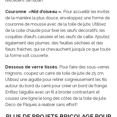
l’excédent de ruban.
Couronne »Nid d’oiseau ».
Pour accueillir les invités
de la manière la plus douce, enveloppez une forme de
couronne de mousse avec de la toile de jute. Utilisez
de la colle chaude pour fixer les œufs décoratifs, les
coquilles d’œufs cassées et les œufs de caille. Ajoutez
également des plumes, des feuilles séchées et des
fleurs fraîches, qui se chevauchent jusqu’à ce que toute
la forme soit couverte.
Dessous de verre tissés.
Pour faire des sous-verres
mignons, coupez un carré de toile de jute de 25 cm.
Utilisez une aiguille pour retirer soigneusement les fils
autour du bord du carré pour créer un bord de frange.
Enfilez l’aiguille avec un fil à broder contrastant et
cousez une ligne le long des côtés de la toile de jute.
Déco de Pâques à réaliser sans effort!
PLUS DE PROJETS BRICOLAGE POUR