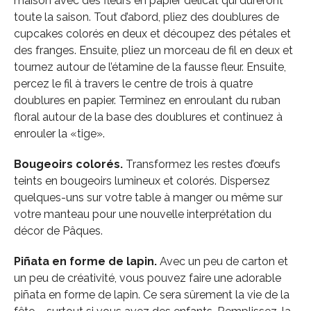
maison avec des fleurs en papier délicat qui dureront
toute la saison. Tout d’abord, pliez des doublures de
cupcakes colorés en deux et découpez des pétales et
des franges. Ensuite, pliez un morceau de fil en deux et
tournez autour de l’étamine de la fausse fleur. Ensuite,
percez le fil à travers le centre de trois à quatre
doublures en papier. Terminez en enroulant du ruban
floral autour de la base des doublures et continuez à
enrouler la «tige».
Bougeoirs colorés.
Transformez les restes d’œufs
teints en bougeoirs lumineux et colorés. Dispersez
quelques-uns sur votre table à manger ou même sur
votre manteau pour une nouvelle interprétation du
décor de Pâques.
Piñata en forme de lapin.
Avec un peu de carton et
un peu de créativité, vous pouvez faire une adorable
piñata en forme de lapin. Ce sera sûrement la vie de la