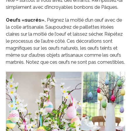
fête – surtout si vous avez des enfants. Remplissez-la
simplement avec d’incroyables bonbons de Pâques.
Oeufs «sucrés».
Peignez la moitié d’un œuf avec de
la colle artisanale. Saupoudrez de paillettes irisées
claires sur la moitié de l’oeuf et laissez sécher. Répétez
le processus de l’autre côté. Ces décorations sont
magnifiques sur les œufs naturels, les œufs teints et
même sur d’autres objets artisanaux comme les œufs
marbrés. Notez que ces œufs ne sont pas comestibles.