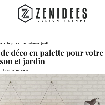
palette pour votre maison et jardin
s de déco en palette pour votre
son et jardin
Liens commerciaux