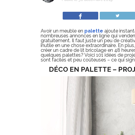
Avoir un meuble en
palette
ajoute instant
nombreuses annonces en ligne qui vende
gratuitement. Il faut juste un peu de créa
inutile en une chose extraordinaire. En plus
créer un cadre de lit bricolage en 48 heur
quelques palettes? Voici 101 idées de proje
sont faciles et peu coûteuses – ce qui sig
DÉCO EN PALETTE – PRO