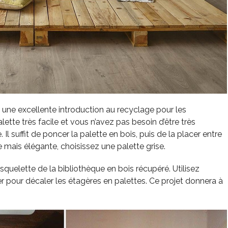
t une excellente introduction au recyclage pour les
ette très facile et vous n’avez pas besoin d’être très
Il suffit de poncer la palette en bois, puis de la placer entre
e mais élégante, choisissez une palette grise.
squelette de la bibliothèque en bois récupéré. Utilisez
uer pour décaler les étagères en palettes. Ce projet donnera à