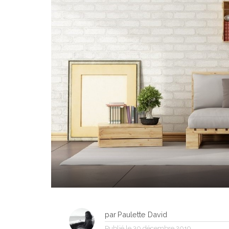
par
Paulette David
Publié le
30 décembre 2019