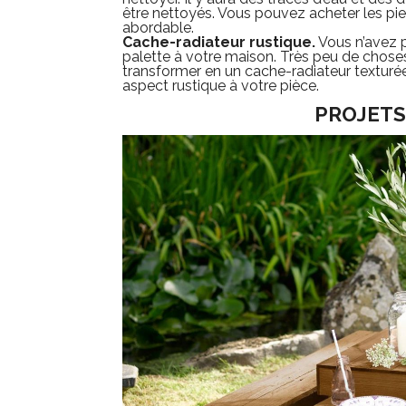
être nettoyés. Vous pouvez acheter les pie
abordable.
Cache-radiateur rustique.
Vous n’avez p
palette à votre maison. Très peu de choses 
transformer en un cache-radiateur texturée
aspect rustique à votre pièce.
PROJETS