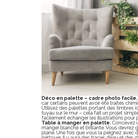
Déco en palette – cadre photo facile.
car certains peuvent avoir été traités chim
Utilisez des palettes portant des timbres i
tuyau sur le mur – cela fait un projet simp
facilement échanger les illustrations pour p
Table à manger en palette.
Concevez un
manger blanche et brillante. Vous devrez g
plane. Une fois que vous la peignez avec du
nettoyer. Il y aura des traces d’eau et des