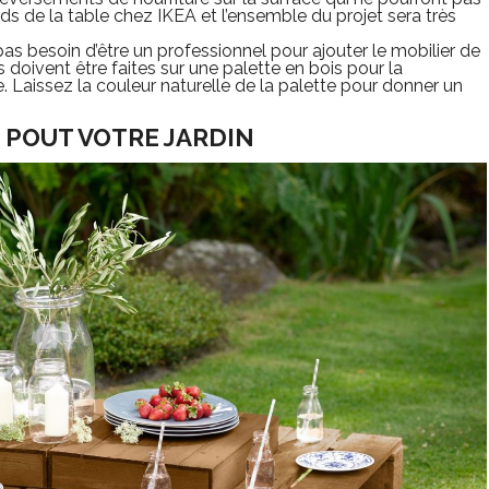
ds de la table chez IKEA et l’ensemble du projet sera très
as besoin d’être un professionnel pour ajouter le mobilier de
doivent être faites sur une palette en bois pour la
. Laissez la couleur naturelle de la palette pour donner un
 POUT VOTRE JARDIN