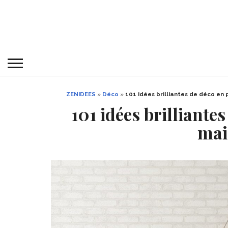
ZENIDEES
»
Déco
»
101 idées brilliantes de déco en 
101 idées brilliante
mai