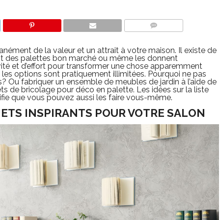
COMMENTS
anément de la valeur et un attrait à votre maison. Il existe de
nt des palettes bon marché ou même les donnent
tivité et d’effort pour transformer une chose apparemment
, les options sont pratiquement illimitées. Pourquoi ne pas
es? Ou fabriquer un ensemble de meubles de jardin à l’aide de
ts de bricolage pour déco en palette. Les idées sur la liste
nifie que vous pouvez aussi les faire vous-même.
JETS INSPIRANTS POUR VOTRE SALON