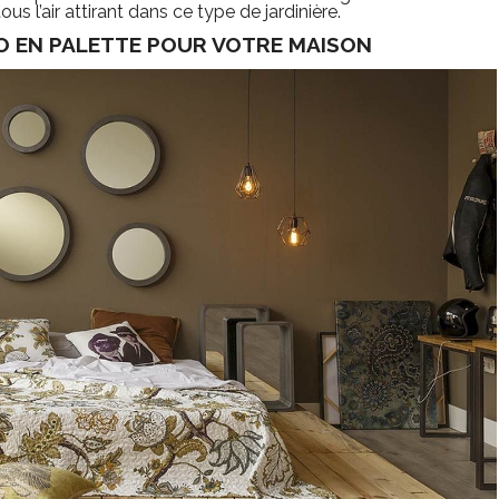
us l’air attirant dans ce type de jardinière.
CO EN PALETTE POUR VOTRE MAISON