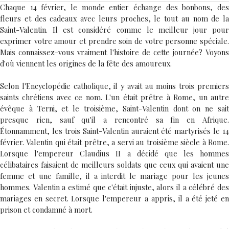
Chaque 14 février, le monde entier échange des bonbons, des
fleurs et des cadeaux avec leurs proches, le tout au nom de la
Saint-Valentin. Il est considéré comme le meilleur jour pour
exprimer votre amour et prendre soin de votre personne spéciale.
Mais connaissez-vous vraiment l'histoire de cette journée? Voyons
d'où viennent les origines de la fête des amoureux.
Selon l'Encyclopédie catholique, il y avait au moins trois premiers
saints chrétiens avec ce nom. L'un était prêtre à Rome, un autre
évêque à Terni, et le troisième, Saint-Valentin dont on ne sait
presque rien, sauf qu'il a rencontré sa fin en Afrique.
Étonnamment, les trois Saint-Valentin auraient été martyrisés le 14
février. Valentin qui était prêtre, a servi au troisième siècle à Rome.
Lorsque l'empereur Claudius II a décidé que les hommes
célibataires faisaient de meilleurs soldats que ceux qui avaient une
femme et une famille, il a interdit le mariage pour les jeunes
hommes. Valentin a estimé que c'était injuste, alors il a célébré des
mariages en secret. Lorsque l'empereur a appris, il a été jeté en
prison et condamné à mort.