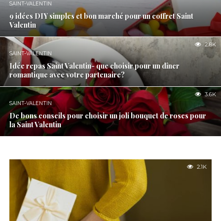
SAINT-VALENTIN
9 idées DIY simples et bon marché pour un coffret Saint
Valentin
2.8K
SAINT-VALENTIN
Idée repas Saint Valentin- que choisir pour un dîner
romantique avec votre partenaire?
3.6K
SAINT-VALENTIN
De bons conseils pour choisir un joli bouquet de roses pour
la Saint Valentin
2.1K