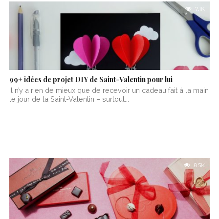
7.1K
99+ idées de projet DIY de Saint-Valentin pour lui
Il n’y a rien de mieux que de recevoir un cadeau fait à la main
le jour de la Saint-Valentin – surtout...
8.5K