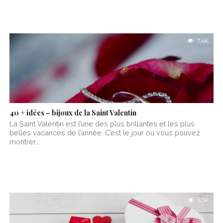
7.4K
40 + idées – bijoux de la Saint Valentin
La Saint Valentin est l’une des plus brillantes et les plus
belles vacances de l’année. C’est le jour où vous pouvez
montrer...
5.3K