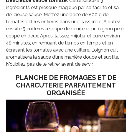
Délicieuse sauce tomate.
Cette sauce à 3
ingrédients est presque magique par sa facilité et sa
délicieuse sauce. Mettez une boîte de 800 g de
tomates pelées entières dans une casserole. Ajoutez
ensuite 5 cuillères à soupe de beurre et un oignon pelé,
coupé en deux. Après, laissez mijoter et cuire environ
45 minutes, en remuant de temps en temps et en
écrasant les tomates avec une cuillère. L’oignon cuit
aromatisera la sauce d’une manière douce et subtile.
N’oubliez pas de le retirer avant de servir.
PLANCHE DE FROMAGES ET DE
CHARCUTERIE PARFAITEMENT
ORGANISÉE