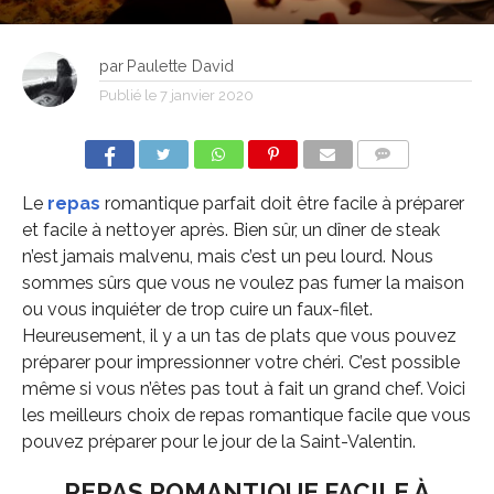
par
Paulette David
Publié le
7 janvier 2020
COMMENTS
Le
repas
romantique parfait doit être facile à préparer
et facile à nettoyer après. Bien sûr, un dîner de steak
n’est jamais malvenu, mais c’est un peu lourd. Nous
sommes sûrs que vous ne voulez pas fumer la maison
ou vous inquiéter de trop cuire un faux-filet.
Heureusement, il y a un tas de plats que vous pouvez
préparer pour impressionner votre chéri. C’est possible
même si vous n’êtes pas tout à fait un grand chef. Voici
les meilleurs choix de repas romantique facile que vous
pouvez préparer pour le jour de la Saint-Valentin.
REPAS ROMANTIQUE FACILE À