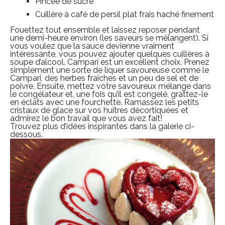
Pincée de sucre
Cuillère à café de persil plat frais haché finement
Fouettez tout ensemble et laissez reposer pendant
une demi-heure environ (les saveurs se mélangent).
Si
vous voulez que la sauce devienne vraiment
intéressante, vous pouvez ajouter quelques cuillères à
soupe d’alcool.
Campari est un excellent choix.
Prenez
simplement une sorte de liquer savoureuse comme le
Campari, des herbes fraîches et un peu de sel et de
poivre.
Ensuite, m
ettez votre savoureux mélange dans
le congélateur et, une fois qu’il est congelé, grattez-le
en éclats avec une fourchette.
Ramassez les petits
cristaux de glace sur vos huîtres décortiquées et
admirez le bon travail que vous avez fait!
Trouvez plus d’idées inspirantes dans la galerie ci-
dessous.