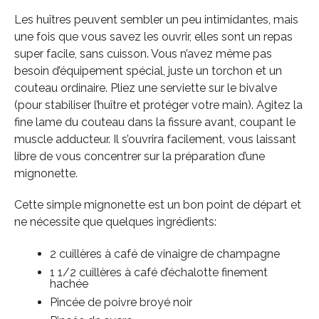
Les huîtres peuvent sembler un peu intimidantes, mais
une fois que vous savez les ouvrir, elles sont un repas
super facile, sans cuisson. Vous n’avez même pas
besoin d’équipement spécial, juste un torchon et un
couteau ordinaire. Pliez une serviette sur le bivalve
(pour stabiliser l’huître et protéger votre main). Agitez la
fine lame du couteau dans la fissure avant, coupant le
muscle adducteur. Il s’ouvrira facilement, vous laissant
libre de vous concentrer sur la préparation d’une
mignonette.
Cette simple mignonette est un bon point de départ et
ne nécessite que quelques ingrédients:
2 cuillères à café de vinaigre de champagne
1 1/2 cuillères à café d’échalotte finement
hachée
Pincée de poivre broyé noir