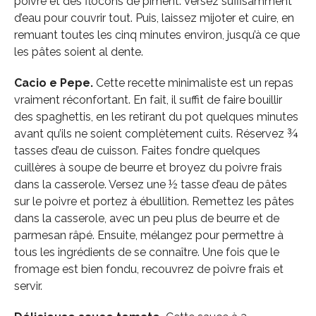
poivre et des flocons de piment. Versez suffisamment
d’eau pour couvrir tout. Puis, laissez mijoter et cuire, en
remuant toutes les cinq minutes environ, jusqu’à ce que
les pâtes soient al dente.
Cacio e Pepe.
Cette recette minimaliste est un repas
vraiment réconfortant. En fait, il suffit de faire bouillir
des spaghettis, en les retirant du pot quelques minutes
avant qu’ils ne soient complètement cuits. Réservez ¾
tasses d’eau de cuisson. Faites fondre quelques
cuillères à soupe de beurre et broyez du poivre frais
dans la casserole. Versez une ½ tasse d’eau de pâtes
sur le poivre et portez à ébullition. Remettez les pâtes
dans la casserole, avec un peu plus de beurre et de
parmesan râpé. Ensuite, mélangez pour permettre à
tous les ingrédients de se connaître. Une fois que le
fromage est bien fondu, recouvrez de poivre frais et
servir.