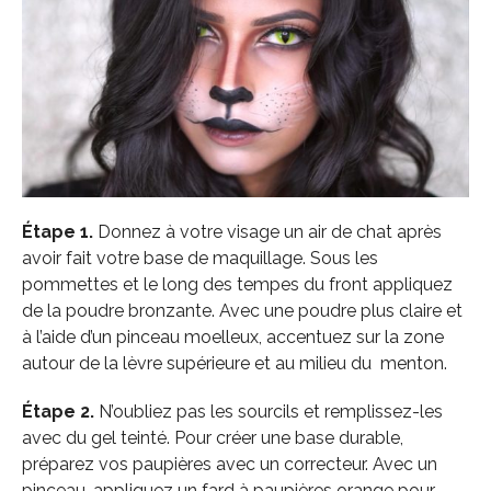
Étape 1.
Donnez à votre visage un air de chat après
avoir fait votre base de maquillage. Sous les
pommettes et le long des tempes du front appliquez
de la poudre bronzante. Avec une poudre plus claire et
à l’aide d’un pinceau moelleux, accentuez sur la zone
autour de la lèvre supérieure et au milieu du menton.
Étape 2.
N’oubliez pas les sourcils et remplissez-les
avec du gel teinté. Pour créer une base durable,
préparez vos paupières avec un correcteur. Avec un
pinceau, appliquez un fard à paupières orange pour