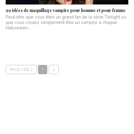
99 idées de maquillage vampire pour homme et pour femme
Peut-être que vous êtes un grand fan de la série Twilight ou
que vous voulez simplement être un vampire à chaque
Halloween....
PAGE 1 DE 2
1
2