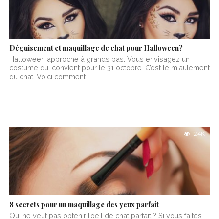
Déguisement et maquillage de chat pour Halloween?
Halloween approche à grands pas. Vous envisagez un
costume qui convient pour le 31 octobre. C’est le miaulement
du chat! Voici comment...
2.4K
8 secrets pour un maquillage des yeux parfait
Qui ne veut pas obtenir l’oeil de chat parfait ? Si vous faites