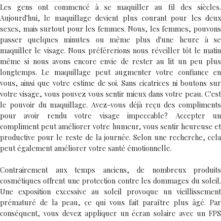
Les gens ont commencé à se maquiller au fil des siècles.
Aujourd'hui, le maquillage devient plus courant pour les deux
sexes, mais surtout pour les femmes. Nous, les femmes, pouvons
passer quelques minutes ou même plus d'une heure à se
maquiller le visage. Nous préférerions nous réveiller tôt le matin
même si nous avons encore envie de rester au lit un peu plus
longtemps. Le maquillage peut augmenter votre confiance en
vous, ainsi que votre estime de soi. Sans cicatrices ni boutons sur
votre visage, vous pouvez vous sentir mieux dans votre peau. C'est
le pouvoir du maquillage. Avez-vous déjà reçu des compliments
pour avoir rendu votre visage impeccable? Accepter un
compliment peut améliorer votre humeur, vous sentir heureuse et
productive pour le reste de la journée. Selon une recherche, cela
peut également améliorer votre santé émotionnelle.
Contrairement aux temps anciens, de nombreux produits
cosmétiques offrent une protection contre les dommages du soleil.
Une exposition excessive au soleil provoque un vieillissement
prématuré de la peau, ce qui vous fait paraître plus âgé. Par
conséquent, vous devez appliquer un écran solaire avec un FPS