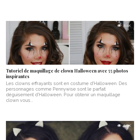
8.4K
Tutoriel de maquillage de clown Halloween avec 55 photos
inspirantes
Les clowns effrayants sont en costume d’Halloween. Des
personnages comme Pennywise sont le parfait
déguisement d’Halloween. Pour obtenir un maquillage
clown vous...
6.9K