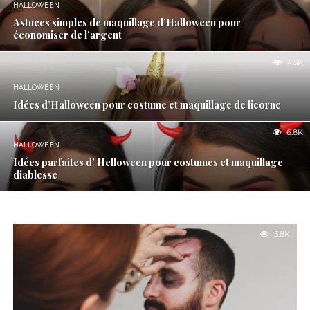
HALLOWEEN
Astuces simples de maquillage d’Halloween pour
économiser de l’argent
4.5K
HALLOWEEN
Idées d’Halloween pour costume et maquillage de licorne
6.8K
HALLOWEEN
Idées parfaites d’ Helloween pour costumes et maquillage
diablesse
5.8K