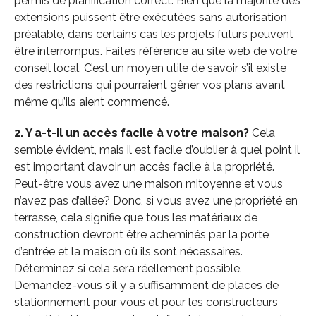
permis de planification correct. Bien que la majorité des
extensions puissent être exécutées sans autorisation
préalable, dans certains cas les projets futurs peuvent
être interrompus. Faites référence au site web de votre
conseil local. C’est un moyen utile de savoir s’il existe
des restrictions qui pourraient gêner vos plans avant
même qu’ils aient commencé.
2. Y a-t-il un accès facile à votre maison?
Cela
semble évident, mais il est facile d’oublier à quel point il
est important d’avoir un accès facile à la propriété.
Peut-être vous avez une maison mitoyenne et vous
n’avez pas d’allée? Donc, si vous avez une propriété en
terrasse, cela signifie que tous les matériaux de
construction devront être acheminés par la porte
d’entrée et la maison où ils sont nécessaires.
Déterminez si cela sera réellement possible.
Demandez-vous s’il y a suffisamment de places de
stationnement pour vous et pour les constructeurs