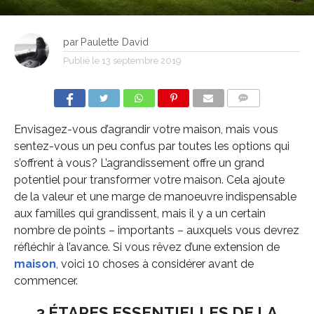
par
Paulette David
Publié le
13 septembre 2019
COMMENTS
Envisagez-vous d’agrandir votre maison, mais vous
sentez-vous un peu confus par toutes les options qui
s’offrent à vous? L’agrandissement offre un grand
potentiel pour transformer votre maison. Cela ajoute
de la valeur et une marge de manoeuvre indispensable
aux familles qui grandissent, mais il y a un certain
nombre de points – importants – auxquels vous devrez
réfléchir à l’avance. Si vous rêvez d’une extension de
maison
, voici 10 choses à considérer avant de
commencer.
3 ÉTAPES ESSENTIELLES DE LA