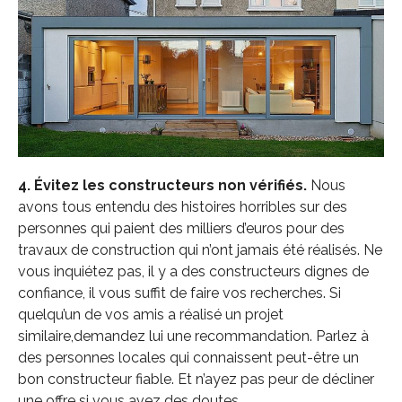
4. Évitez les constructeurs non vérifiés.
Nous
avons tous entendu des histoires horribles sur des
personnes qui paient des milliers d’euros pour des
travaux de construction qui n’ont jamais été réalisés. Ne
vous inquiétez pas, il y a des constructeurs dignes de
confiance, il vous suffit de faire vos recherches. Si
quelqu’un de vos amis a réalisé un projet
similaire,demandez lui une recommandation. Parlez à
des personnes locales qui connaissent peut-être un
bon constructeur fiable. Et n’ayez pas peur de décliner
une offre si vous avez des doutes.