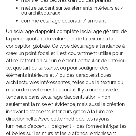
montrer des œuvres d’art ou des plantes
mettre l’accent sur les éléments intérieurs et /
ou architecturaux
comme éclairage décoratif / ambiant
Un éclairage d’appoint complète l’éclairage général de
la pièce, ajoutant du volume et de la texture à la
conception globale. Ce type d’éclairage a tendance à
créer un point focal et il est couramment utilisé pour
attirer l’attention sur un élément particulier de l’intérieur,
tel que l’art ou la plante, ou pour souligner des
éléments intérieurs et / ou des caractéristiques
architecturales intéressantes, telles que la texture du
mur ou le revêtement décoratif. Il y a une nouvelle
tendance dans l’éclairage d’accentuation – non
seulement la mise en évidence, mais aussi la création
innovante d’accents intérieurs grâce à la lumière
directionnelle. Avec cette méthode, les rayons
lumineux d’accent « peignent » des formes intrigantes
et belles sur les murs et les plafonds, enrichissant