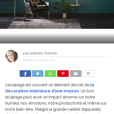
par
Isabelle Antoine
Publié le
7 avril 2020
COMMENTS
L’éclairage est souvent un élément discret de
la
décoration intérieure d’une maison
. Un bon
éclairage peut avoir un impact énorme sur notre
humeur, nos émotions, notre productivité et même sur
notre bien-être. Malgré la grande variété d’appareils