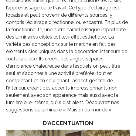
spécifiques telles que la lecture, la cuisine, les loisirs,
l’apprentissage ou le travail. Ce type d’éclairage est
localisé et peut provenir de différents sources, y
compris l’éclairage directionnel ou encastré. En plus de
la fonctionnalité, une autre caractéristique importante
des luminaires cibles est leur effet esthétique. La
variété des conceptions sur le marché en fait des
éléments clés uniques dans la décoration intérieure de
toute la pièce. Ils créent des angles séparés
d’ambiance chaleureuse dans lesquels on peut être
seul et s’adonner à une activité préférée, tout en
complétant et en soulignant l’aspect général de
l’intérieur, créant des accents impressionnants non
seulement avec son apparence mais aussi avec la
lumière elle-même, qu’ils distraient. Découvrez nos
suggestions de luminaire « Maison du monde ».
D’ACCENTUATION