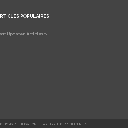
RTICLES POPULAIRES
ast Updated Articles »
DITIONS D’UTILISATION
POLITIQUE DE CONFIDENTIALITÉ