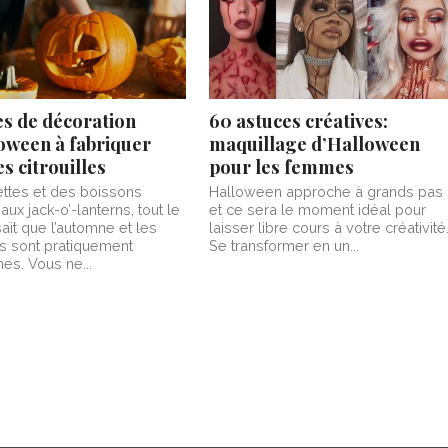
es de décoration
60 astuces créatives:
oween à fabriquer
maquillage d’Halloween
s citrouilles
pour les femmes
ttes et des boissons
Halloween approche à grands pas
ux jack-o’-lanterns, tout le
et ce sera le moment idéal pour
it que l’automne et les
laisser libre cours à votre créativité
les sont pratiquement
Se transformer en un...
s. Vous ne...