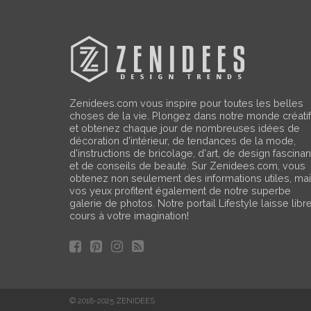
Zenidees.com vous inspire pour toutes les belles
choses de la vie. Plongez dans notre monde créatif
et obtenez chaque jour de nombreuses idées de
décoration d'intérieur, de tendances de la mode,
d'instructions de bricolage, d'art, de design fascinan
et de conseils de beauté. Sur Zenidees.com, vous
obtenez non seulement des informations utiles, ma
vos yeux profitent également de notre superbe
galerie de photos. Notre portail Lifestyle laisse libr
cours à votre imagination!
© 2018-2025 ZENIDEES