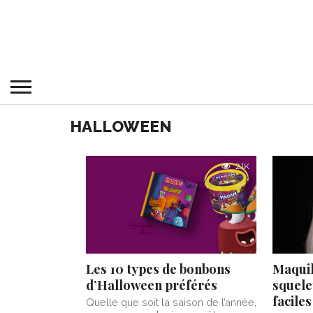
HALLOWEEN
2.1K
Les 10 types de bonbons
Maquil
d’Halloween préférés
squelet
faciles
Quelle que soit la saison de l’année,