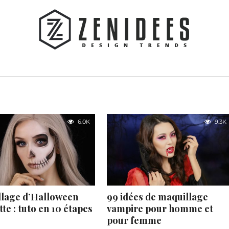
6.0K
9.3K
lage d’Halloween
99 idées de maquillage
te : tuto en 10 étapes
vampire pour homme et
pour femme