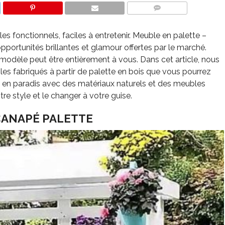
COMMENTS
s fonctionnels, faciles à entretenir. Meuble en palette –
pportunités brillantes et glamour offertes par le marché.
 modèle peut être entièrement à vous. Dans cet article, nous
es fabriqués à partir de palette en bois que vous pourrez
 en paradis avec des matériaux naturels et des meubles
re style et le changer à votre guise.
CANAPÉ PALETTE