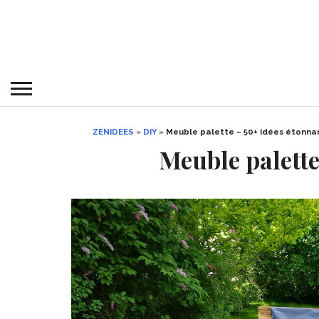
ZENIDEES
»
DIY
»
Meuble palette – 50+ idées étonna
Meuble palette