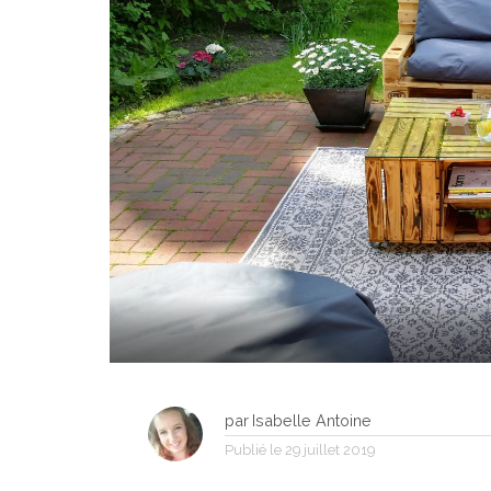
par
Isabelle Antoine
Publié le
29 juillet 2019