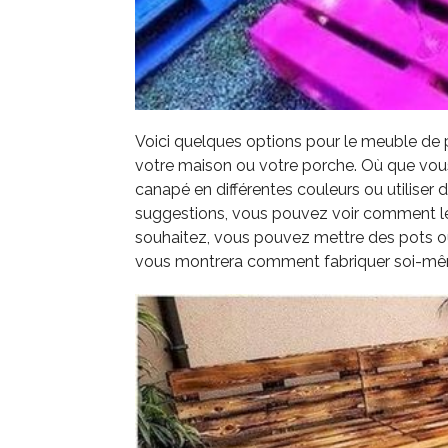
Voici quelques options pour le meuble de p
votre maison ou votre porche. Où que vous c
canapé en différentes couleurs ou utiliser 
suggestions, vous pouvez voir comment les
souhaitez, vous pouvez mettre des pots ou 
vous montrera comment fabriquer soi-mêm