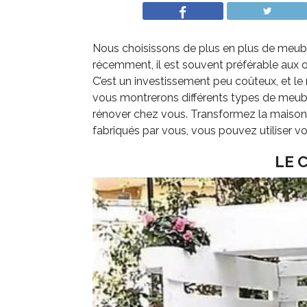
Nous choisissons de plus en plus de meuble
récemment, il est souvent préférable aux o
C’est un investissement peu coûteux, et le
vous montrerons différents types de meubl
rénover chez vous. Transformez la maison
fabriqués par vous, vous pouvez utiliser vot
LE 