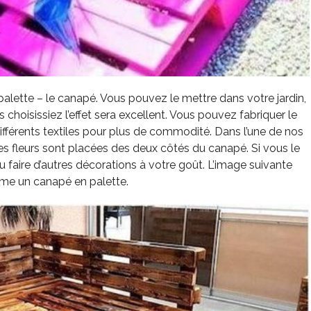
alette – le canapé. Vous pouvez le mettre dans votre jardin,
hoisissiez l’effet sera excellent. Vous pouvez fabriquer le
différents textiles pour plus de commodité. Dans l’une de nos
 fleurs sont placées des deux côtés du canapé. Si vous le
faire d’autres décorations à votre goût. L’image suivante
e un canapé en palette.