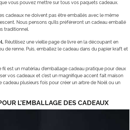
le que vous pouvez mettre sur tous vos paquets cadeaux.
es cadeaux ne doivent pas être emballés avec le même
dolescent. Nous pensons qu’ils préféreront un cadeau emballé
 traditionnel.
l.
Réutilisez une vieille page de livre en la découpant en
ou de renne. Puis, emballez le cadeau dans du papier kraft et
 fil est un matériau d’emballage cadeau pratique pour deux
iser vos cadeaux et c’est un magnifique accent fait maison
e cadeau plusieurs fois pour créer un arbre de Noël ou un
POUR L’EMBALLAGE DES CADEAUX