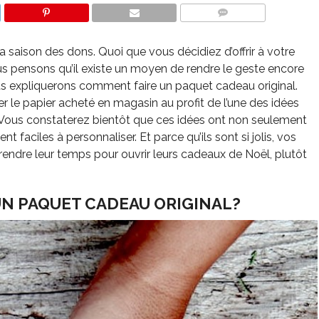
COMMENTS
la saison des dons. Quoi que vous décidiez d’offrir à votre
nous pensons qu’il existe un moyen de rendre le geste encore
vous expliquerons comment faire un paquet cadeau original.
le papier acheté en magasin au profit de l’une des idées
 Vous constaterez bientôt que ces idées ont non seulement
 faciles à personnaliser. Et parce qu’ils sont si jolis, vos
rendre leur temps pour ouvrir leurs cadeaux de Noël, plutôt
N PAQUET CADEAU ORIGINAL?