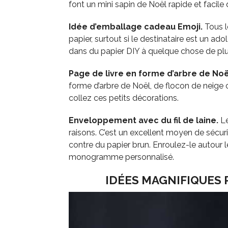
font un mini sapin de Noël rapide et faci
Idée d’emballage cadeau Emoji.
Tous l
papier, surtout si le destinataire est un a
dans du papier DIY à quelque chose de plus
Page de livre en forme d’arbre de Noë
forme d’arbre de Noël, de flocon de neige 
collez ces petits décorations.
Enveloppement avec du fil de laine.
Le
raisons. C’est un excellent moyen de sécur
contre du papier brun. Enroulez-le autour l
monogramme personnalisé.
IDÉES MAGNIFIQUES 