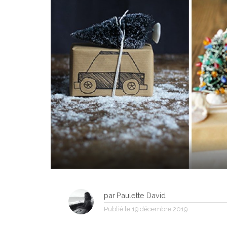
par
Paulette David
Publié le
19 décembre 2019