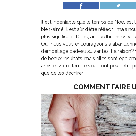
Il est indéniable que le temps de Noël est 
bien-aimé, il est sûr d’être réfléchi, mais 
plus significatif. Donc, aujourd’hui, nous 
Oui, nous vous encourageons à abandonner 
d’emballage cadeau suivantes. La raison?
de beaux résultats, mais elles sont également
amis et votre famille voudront peut-être p
que de les déchirer.
COMMENT FAIRE U