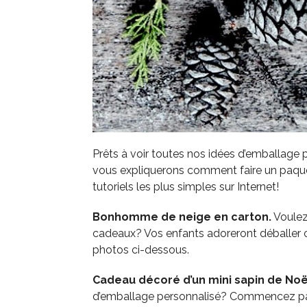
Prêts à voir toutes nos idées d’emballage
vous expliquerons comment faire un paque
tutoriels les plus simples sur Internet!
Bonhomme de neige en carton.
Voulez
cadeaux? Vos enfants adoreront déballer ce
photos ci-dessous.
Cadeau décoré d’un mini sapin de Noë
d’emballage personnalisé? Commencez par ce