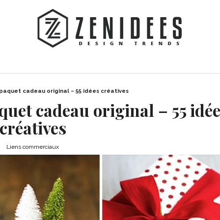
aquet cadeau original – 55 idées créatives
uet cadeau original – 55 idé
créatives
Liens commerciaux