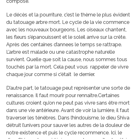
compose.
Le décès et la pourriture, c’est le thème le plus évident
du tatouage arbre mort. Le cycle de la vie commence
avec les nouveaux bourgeons. Les oiseaux chantent,
les fleurs s’épanouissent et le soleil arrive sur la crête.
Après des centaines d’annees le temps se rattrape.
L’arbre est malade ou une catastrophe naturelle
survient. Quelle que soit la cause, nous sommes tous
touchés par la mort. Cela peut vous rappeler de vivre
chaque jour comme si c’était le dernier.
D’autre part, le tatouage peut représenter une sorte de
renaissance. Il faut mourir pour rennaître.Certaines
cultures croient qu’on ne peut pas vivre sans être mort
dans une vie antérieure. Avant de voir la lumière, il faut
traverser les ténèbres. Dans l’hindouisme, le dieu Shiva
détruit l’univers pour sauver les autres de la douleur de
notre existence et puis le cycle recommence. Ici, le