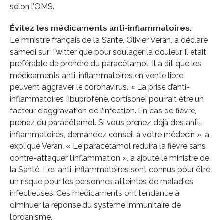
selon l’OMS.
Évitez les médicaments anti-inflammatoires.
Le ministre français de la Santé, Olivier Veran, a déclaré
samedi sur Twitter que pour soulager la douleur, il était
préférable de prendre du paracétamol. Il a dit que les
médicaments anti-inflammatoires en vente libre
peuvent aggraver le coronavirus. « La prise d’anti-
inflammatoires [ibuprofène, cortisone] pourrait être un
facteur d’aggravation de l’infection. En cas de fièvre,
prenez du paracétamol. Si vous prenez déjà des anti-
inflammatoires, demandez conseil à votre médecin », a
expliqué Veran. « Le paracétamol réduira la fièvre sans
contre-attaquer l’inflammation », a ajouté le ministre de
la Santé. Les anti-inflammatoires sont connus pour être
un risque pour les personnes atteintes de maladies
infectieuses. Ces médicaments ont tendance à
diminuer la réponse du système immunitaire de
l’organisme.