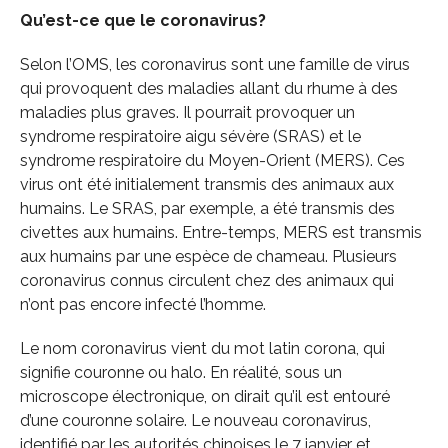
Qu’est-ce que le coronavirus?
Selon l’OMS, les coronavirus sont une famille de virus
qui provoquent des maladies allant du rhume à des
maladies plus graves. Il pourrait provoquer un
syndrome respiratoire aigu sévère (SRAS) et le
syndrome respiratoire du Moyen-Orient (MERS). Ces
virus ont été initialement transmis des animaux aux
humains. Le SRAS, par exemple, a été transmis des
civettes aux humains. Entre-temps, MERS est transmis
aux humains par une espèce de chameau. Plusieurs
coronavirus connus circulent chez des animaux qui
n’ont pas encore infecté l’homme.
Le nom coronavirus vient du mot latin corona, qui
signifie couronne ou halo. En réalité, sous un
microscope électronique, on dirait qu’il est entouré
d’une couronne solaire. Le nouveau coronavirus,
identifié par les autorités chinoises le 7 janvier et