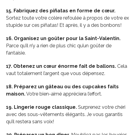
15. Fabriquez des piñatas en forme de cœur.
Sortez toute votre colère refoulée à propos de votre ex
stupide sur ces piñatas! Et après, il y a des bonbons!
16. Organisez un goûter pour la Saint-Valentin.
Parce qu’il n’y a rien de plus chic qu’un goûter de
fantaisie.
17. Obtenez un cœur énorme fait de ballons.
Cela
vaut totalement l’argent que vous dépensez.
18. Préparez un gâteau ou des cupcakes faits
maison.
Votre bien-aimé appréciera l’effort.
19. Lingerie rouge classique.
Surprenez votre chéri
avec des sous-vêtements élégants. Je vous garantis
qu’il restera sans voix!
20. Préparez un bon dîner.
N’oubliez pas les bougies