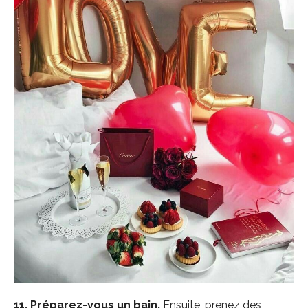
11.
Préparez-vous un bain.
Ensuite, prenez des