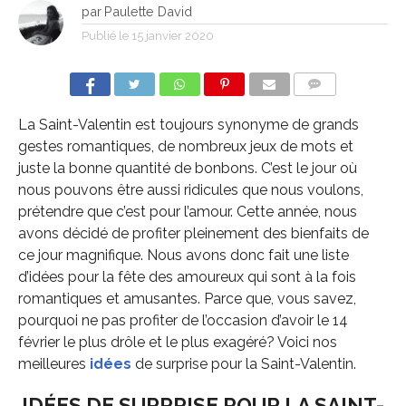
par
Paulette David
Publié le
15 janvier 2020
COMMENTS
La Saint-Valentin est toujours synonyme de grands
gestes romantiques, de nombreux jeux de mots et
juste la bonne quantité de bonbons. C’est lе jour où
nous pouvons être aussi ridicules que nous voulons,
prétendre que c’est pour l’amour. Cette année, nous
avons décidé de profiter pleinement des bienfaits de
ce jour magnifique. Nous avons donc fait une liste
d’idées pour la fête des amoureux qui sont à la fois
romantiques et amusantes. Parce que, vous savez,
pourquoi ne pas profiter de l’occasion d’avoir le 14
février le plus drôle et le plus exagéré? Voici nos
meilleures
idées
de surprise pour la Saint-Valentin.
IDÉES DE SURPRISE POUR LA SAINT-