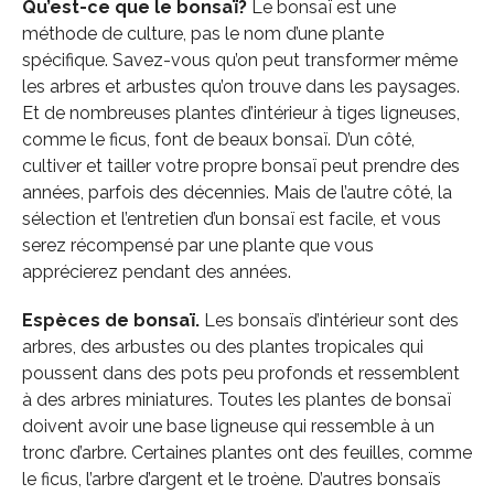
Qu’est-ce que le bonsaï?
Le bonsaï est une
méthode de culture, pas le nom d’une plante
spécifique. Savez-vous qu’on peut transformer même
les arbres et arbustes qu’on trouve dans les paysages.
Et de nombreuses plantes d’intérieur à tiges ligneuses,
comme le ficus, font de beaux bonsaï. D’un côté,
cultiver et tailler votre propre bonsaï peut prendre des
années, parfois des décennies. Mais de l’autre côté, la
sélection et l’entretien d’un bonsaï est facile, et vous
serez récompensé par une plante que vous
apprécierez pendant des années.
Espèces de bonsaï.
Les bonsaïs d’intérieur sont des
arbres, des arbustes ou des plantes tropicales qui
poussent dans des pots peu profonds et ressemblent
à des arbres miniatures. Toutes les plantes de bonsaï
doivent avoir une base ligneuse qui ressemble à un
tronc d’arbre. Certaines plantes ont des feuilles, comme
le ficus, l’arbre d’argent et le troène. D’autres bonsaïs