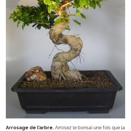
Arrosage de l’arbre.
Arrosez le bonsaï une fois que la