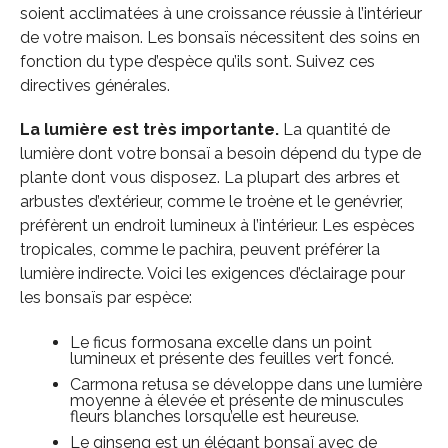
soient acclimatées à une croissance réussie à l’intérieur
de votre maison. Les bonsaïs nécessitent des soins en
fonction du type d’espèce qu’ils sont. Suivez ces
directives générales.
La lumière est très importante.
La quantité de
lumière dont votre bonsaï a besoin dépend du type de
plante dont vous disposez. La plupart des arbres et
arbustes d’extérieur, comme le troène et le genévrier,
préfèrent un endroit lumineux à l’intérieur. Les espèces
tropicales, comme le pachira, peuvent préférer la
lumière indirecte. Voici les exigences d’éclairage pour
les bonsaïs par espèce:
Le ficus formosana excelle dans un point
lumineux et présente des feuilles vert foncé.
Carmona retusa se développe dans une lumière
moyenne à élevée et présente de minuscules
fleurs blanches lorsqu’elle est heureuse.
Le ginseng est un élégant bonsaï avec de