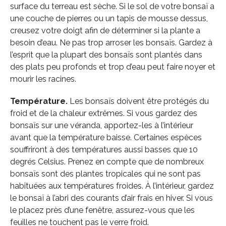
surface du terreau est sèche. Si le sol de votre bonsaï a
une couche de pierres ou un tapis de mousse dessus,
creusez votre doigt afin de déterminer si la plante a
besoin d’eau. Ne pas trop arroser les bonsaïs. Gardez à
l’esprit que la plupart des bonsaïs sont plantés dans
des plats peu profonds et trop d’eau peut faire noyer et
mourir les racines.
Température.
Les bonsaïs doivent être protégés du
froid et de la chaleur extrêmes. Si vous gardez des
bonsaïs sur une véranda, apportez-les à l’intérieur
avant que la température baisse. Certaines espèces
souffriront à des températures aussi basses que 10
degrés Celsius. Prenez en compte que de nombreux
bonsaïs sont des plantes tropicales qui ne sont pas
habituées aux températures froides. À l’intérieur, gardez
le bonsaï à l’abri des courants d’air frais en hiver. Si vous
le placez près d’une fenêtre, assurez-vous que les
feuilles ne touchent pas le verre froid.