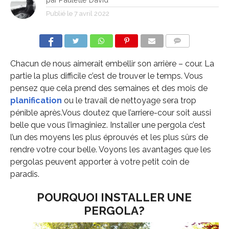
Publié le
7 avril 2022
COMMENTS
Chacun de nous aimerait embellir son arrière – cour. La
partie la plus difficile c’est de trouver le temps. Vous
pensez que cela prend des semaines et des mois de
planification
ou le travail de nettoyage sera trop
pénible après.Vous doutez que l’arriere-cour soit aussi
belle que vous l’imaginiez. Installer une pergola c’est
l’un des moyens les plus éprouvés et les plus sûrs de
rendre votre cour belle. Voyons les avantages que les
pergolas peuvent apporter à votre petit coin de
paradis.
POURQUOI INSTALLER UNE
PERGOLA?