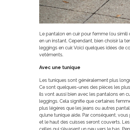
Le pantalon en cuir pour femme (ou simili 
en un instant. Cependant, bien choisir la 
leggings en cuir. Voici quelques idées de 
vetêments.
Avec une tunique
Les tuniques sont généralement plus longu
Ce sont quelques-unes des pièces les plus
ils vont aussi bien avec les pantalons en c
leggings. Cela signifie que certaines femm
plus légères que les jeans ou autres pant
qu’une tunique aide. Par conséquent, vou
et le haut des cuisses seront couverts. Les
celles qui s’évasent un peu vers le bas. Pe