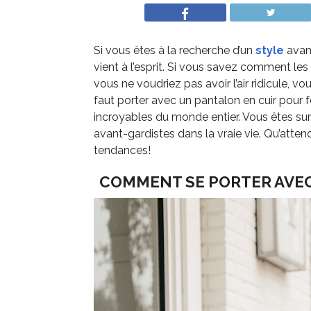
Si vous êtes à la recherche d’un
style
avant
vient à l’esprit. Si vous savez comment les 
vous ne voudriez pas avoir l’air ridicule, vo
faut porter avec un pantalon en cuir pou
incroyables du monde entier. Vous êtes sur
avant-gardistes dans la vraie vie. Qu’atten
tendances!
COMMENT SE PORTER AVEC