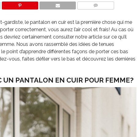
COMMENTS
-gardiste, le pantalon en cuir est la première chose qui me
porter correctement, vous aurez l’air cool et frais! Au cas où
us devriez certainement consulter notre article sur ce qu’il
r femme. Nous avons rassemblé des idées de tenues
 le point d’apprendre différentes façons de porter ces bas
dez-vous, faites défiler vers le bas et découvrez les dernières
 UN PANTALON EN CUIR POUR FEMME?