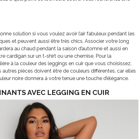
onne solution si vous voulez avoir l’air fabuleux pendant les
siques et peuvent aussi être très chics. Associer votre long
ardera au chaud pendant la saison d’automne et aussi en
re cardigan sur un t-shirt ou une chemise. Pour la
lière à la couleur des leggings en cuir que vous choisissez.
es autres pièces doivent être de couleurs différentes, car elles
ouleur noire donnera à votre tenue une touche d’élégance.
NANTS AVEC LEGGING EN CUIR