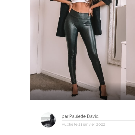
par
Paulette David
Publié le
21 janvier 2022