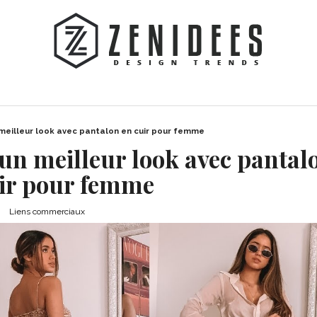
 meilleur look avec pantalon en cuir pour femme
 un meilleur look avec pantal
ir pour femme
Liens commerciaux