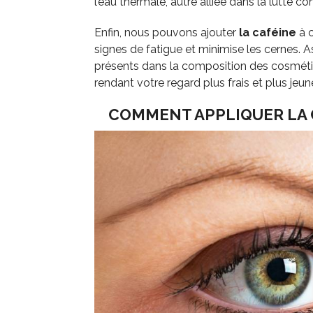
l’eau thermale, autre alliée dans la lutte con
Enfin, nous pouvons ajouter
la caféine
à 
signes de fatigue et minimise les cernes.
présents dans la composition des cosmétiq
rendant votre regard plus frais et plus jeun
COMMENT APPLIQUER LA 