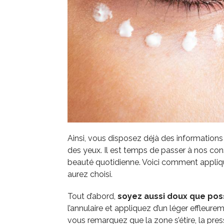
Ainsi, vous disposez déjà des informations 
des yeux. Il est temps de passer à nos con
beauté quotidienne. Voici comment appliqu
aurez choisi.
Tout d’abord,
soyez aussi doux que pos
l’annulaire et appliquez d’un léger effleure
vous remarquez que la zone s’étire, la pres