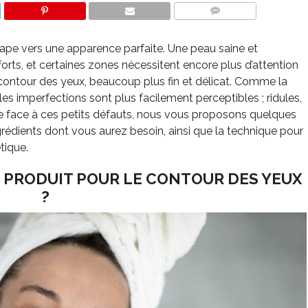
COMMENTS
étape vers une apparence parfaite. Une peau saine et
rts, et certaines zones nécessitent encore plus d’attention
 contour des yeux, beaucoup plus fin et délicat. Comme la
es imperfections sont plus facilement perceptibles ; ridules,
ire face à ces petits défauts, nous vous proposons quelques
grédients dont vous aurez besoin, ainsi que la technique pour
tique.
 PRODUIT POUR LE CONTOUR DES YEUX
?