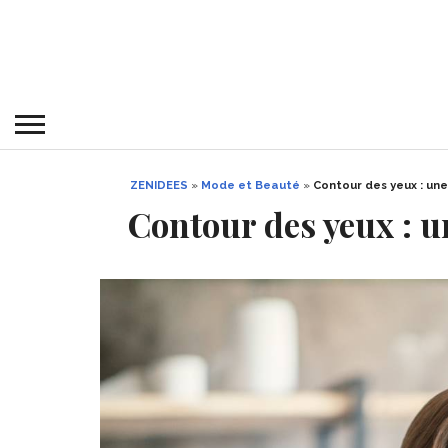
ZENIDEES
»
Mode et Beauté
»
Contour des yeux : un
Contour des yeux : 