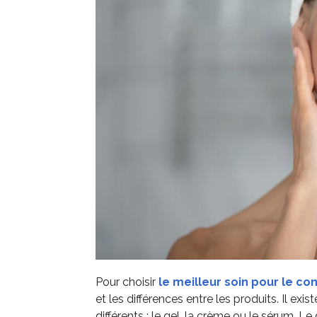
Pour choisir
le meilleur soin pour le co
et les différences entre les produits. Il e
différents : le gel, la crème ou le sérum. Le