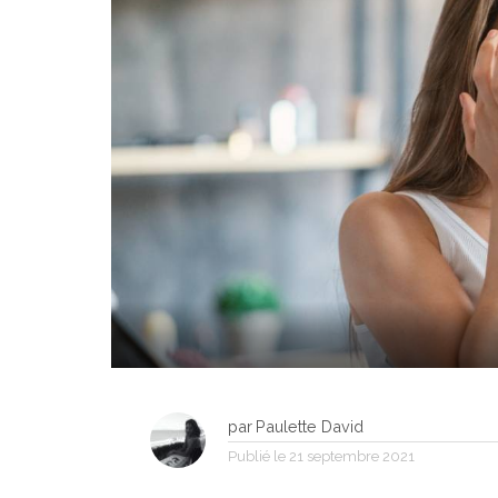
par
Paulette David
Publié le
21 septembre 2021