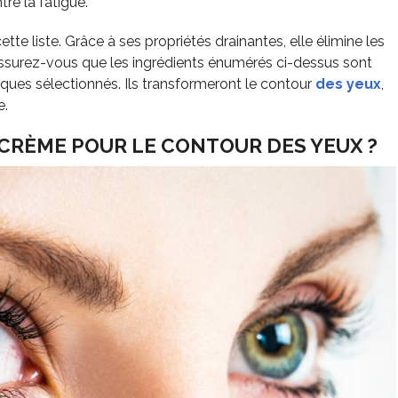
tre la fatigue.
cette liste. Grâce à ses propriétés drainantes, elle élimine les
 Assurez-vous que les ingrédients énumérés ci-dessus sont
ues sélectionnés. Ils transformeront le contour
des yeux
,
e.
CRÈME POUR LE CONTOUR DES YEUX ?