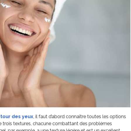
ntour des yeux
, il faut d’abord connaître toutes les options
xiste trois textures, chacune combattant des problèmes
 gel, par exemple, a une texture légère et est un excellent