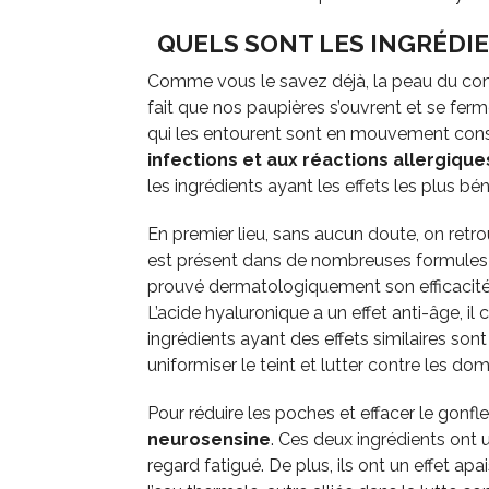
QUELS SONT LES INGRÉDIE
Comme vous le savez déjà, la peau du cont
fait que nos paupières s’ouvrent et se fer
qui les entourent sont en mouvement cons
infections et aux réactions allergique
les ingrédients ayant les effets les plus bé
En premier lieu, sans aucun doute, on retrou
est présent dans de nombreuses formules d
prouvé dermatologiquement son efficacité e
L’acide hyaluronique a un effet anti-âge, il 
ingrédients ayant des effets similaires sont
uniformiser le teint et lutter contre les 
Pour réduire les poches et effacer le gonf
neurosensine
. Ces deux ingrédients ont u
regard fatigué. De plus, ils ont un effet apa