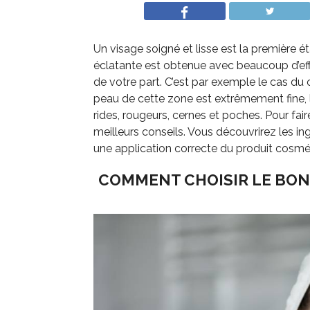
Un visage soigné et lisse est la première 
éclatante est obtenue avec beaucoup d’effo
de votre part. C’est par exemple le cas du
peau de cette zone est extrêmement fine, l
rides, rougeurs, cernes et poches. Pour fa
meilleurs conseils. Vous découvrirez les in
une application correcte du produit cosmé
COMMENT CHOISIR LE BON