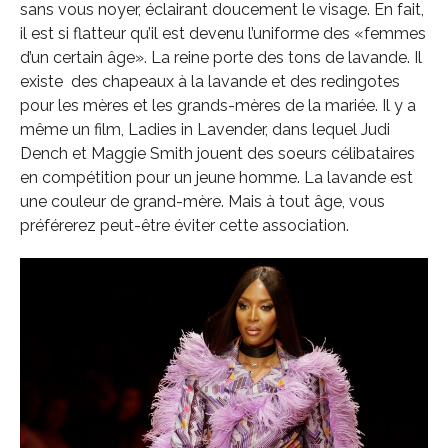
sans vous noyer, éclairant doucement le visage. En fait,
il est si flatteur qu’il est devenu l’uniforme des «femmes
d’un certain âge». La reine porte des tons de lavande. Il
existe des chapeaux à la lavande et des redingotes
pour les mères et les grands-mères de la mariée. Il y a
même un film, Ladies in Lavender, dans lequel Judi
Dench et Maggie Smith jouent des soeurs célibataires
en compétition pour un jeune homme. La lavande est
une couleur de grand-mère. Mais à tout âge, vous
préférerez peut-être éviter cette association.