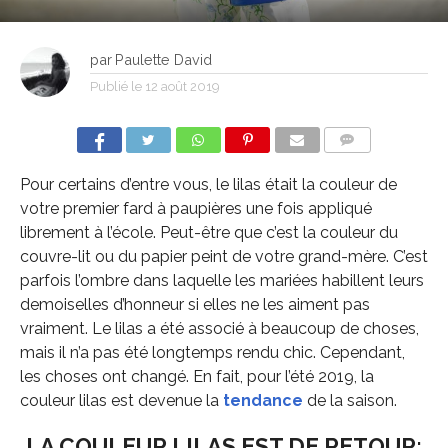
par
Paulette David
Publié le
12 août 2019
COMMENTS
Pour certains d’entre vous, le lilas était la couleur de
votre premier fard à paupières une fois appliqué
librement à l’école. Peut-être que c’est la couleur du
couvre-lit ou du papier peint de votre grand-mère. C’est
parfois l’ombre dans laquelle les mariées habillent leurs
demoiselles d’honneur si elles ne les aiment pas
vraiment. Le lilas a été associé à beaucoup de choses,
mais il n’a pas été longtemps rendu chic. Cependant,
les choses ont changé. En fait, pour l’été 2019, la
couleur lilas est devenue la
tendance
de la saison.
LA COULEUR LILAS EST DE RETOUR: