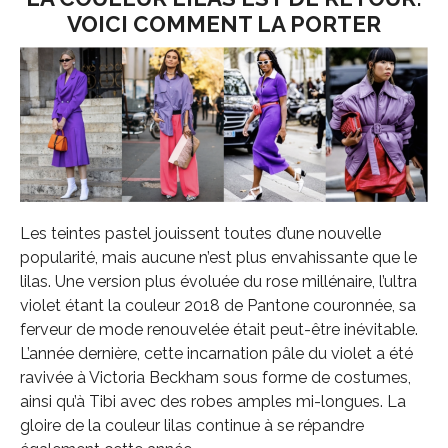
VOICI COMMENT LA PORTER
Les teintes pastel jouissent toutes d’une nouvelle
popularité, mais aucune n’est plus envahissante que le
lilas. Une version plus évoluée du rose millénaire, l’ultra
violet étant la couleur 2018 de Pantone couronnée, sa
ferveur de mode renouvelée était peut-être inévitable.
L’année dernière, cette incarnation pâle du violet a été
ravivée à Victoria Beckham sous forme de costumes,
ainsi qu’à Tibi avec des robes amples mi-longues. La
gloire de la couleur lilas continue à se répandre