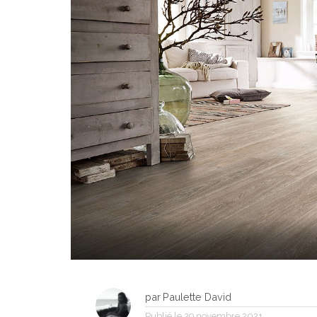
par
Paulette David
Publié le
29 novembre 2021