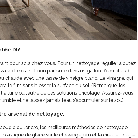
ifié DIY.
ant pour sols chez vous. Pour un nettoyage régulier, ajoutez
vaisselle clair et non parfumé dans un gallon d’eau chaude.
 chaude avec une tasse de vinaigre blanc. Le vinaigre, qui
a le film sans blesser la surface du sol. (Remarque: les
 à l’une ou l’autre de ces solutions bricolage. Assurez-vous
umide et ne laissez jamais l’eau s’accumuler sur le sol.)
tre arsenal de nettoyage.
bougie ou l’encre, les meilleures méthodes de nettoyage
 plastique de glace sur le chewing-gum et la cire de bougie