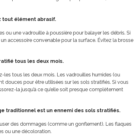
ez tout élément abrasif.
es ou une vadrouille à poussière pour balayer les débris. Si
er un accessoire convenable pour la surface. Évitez la brosse
atifié tous les deux mois.
yez-les tous les deux mois. Les vadrouilles humides (ou
 douces pour être utilisées sur les sols stratifiés. Si vous
essorez-la jusqu’à ce qu’elle soit presque complètement
ge traditionnel est un ennemi des sols stratifiés.
et causer des dommages (comme un gonflement). Les flaques
s ou une décoloration.