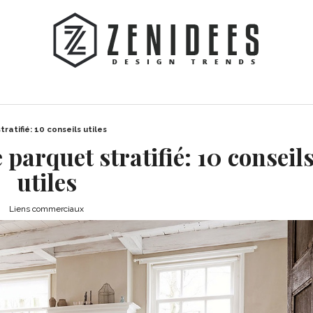
atifié: 10 conseils utiles
parquet stratifié: 10 conseil
utiles
Liens commerciaux