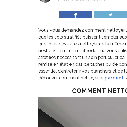
Vous vous demandez comment nettoyer le s
que les sols stratifiés puissent sembler aus
que vous devez les nettoyer de la même man
n’est pas la même méthode que vous utiliser
stratifiés nécessitent un soin particulier ca
remise en état en cas de taches ou de dom
essentiel d’entretenir vos planchers et de le
découvrir comment nettoyer le
parquet
s
COMMENT NETTOY