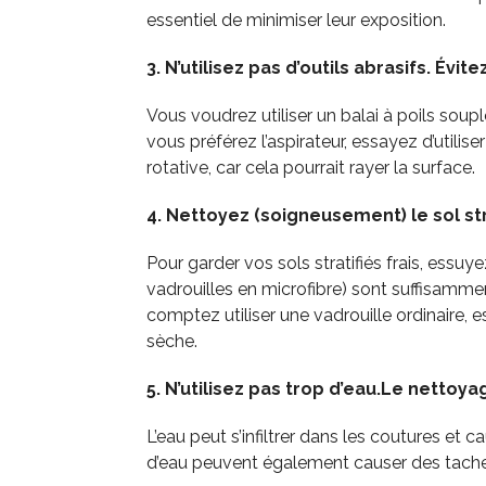
essentiel de minimiser leur exposition.
3. N’utilisez pas d’outils abrasifs. Évit
Vous voudrez utiliser un balai à poils soupl
vous préférez l’aspirateur, essayez d’utilis
rotative, car cela pourrait rayer la surface.
4. Nettoyez (soigneusement) le sol str
Pour garder vos sols stratifiés frais, essu
vadrouilles en microfibre) sont suffisamment
comptez utiliser une vadrouille ordinaire, 
sèche.
5. N’utilisez pas trop d’eau.Le nettoya
L’eau peut s’infiltrer dans les coutures 
d’eau peuvent également causer des tache