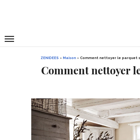
ZENIDEES
»
Maison
»
Comment nettoyer le parquet str
Comment nettoyer le 