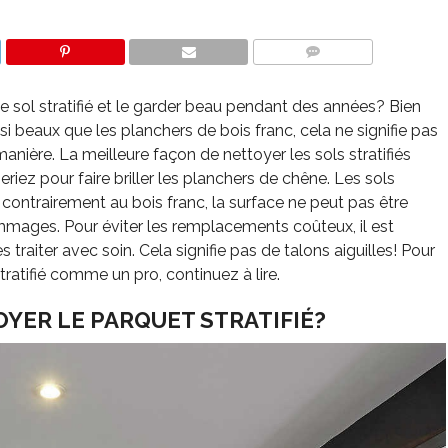
COMMENTS
ol stratifié et le garder beau pendant des années? Bien
si beaux que les planchers de bois franc, cela ne signifie pas
ière. La meilleure façon de nettoyer les sols stratifiés
iez pour faire briller les planchers de chêne. Les sols
r, contrairement au bois franc, la surface ne peut pas être
mages. Pour éviter les remplacements coûteux, il est
s traiter avec soin. Cela signifie pas de talons aiguilles! Pour
tratifié comme un pro, continuez à lire.
ER LE PARQUET STRATIFIÉ?