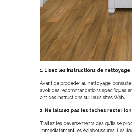
1. Lisez les instructions de nettoyage
Avant de procéder au nettoyage, consultez 
avoir des recommandations spécifiques en f
ont des instructions sur leurs sites Web.
2. Ne laissez pas les taches rester lo
Traitez les déversements dès qu’ils se prod
immédiatement les éclaboussures. Les liqu