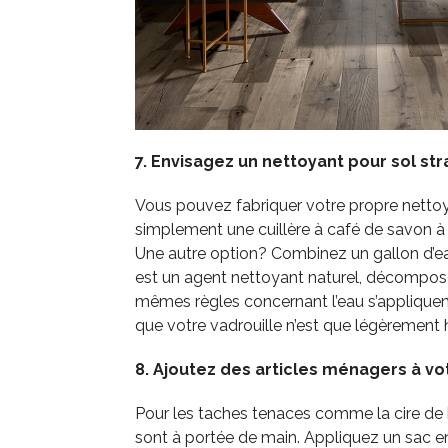
7. Envisagez un nettoyant pour sol strat
Vous pouvez fabriquer votre propre nettoy
simplement une cuillère à café de savon à 
Une autre option? Combinez un gallon d’eau
est un agent nettoyant naturel, décomposer
mêmes règles concernant l’eau s’appliquent
que votre vadrouille n’est que légèrement h
8. Ajoutez des articles ménagers à vo
Pour les taches tenaces comme la cire de 
sont à portée de main. Appliquez un sac en