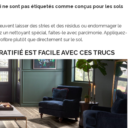
ui ne sont pas étiquetés comme conçus pour les sols
euvent laisser des stries et des résidus ou endommager le
sez un nettoyant spécial, faites-le avec parcimonie. Appliquez-
rofibre plutôt que directement sur le sol.
RATIFIÉ EST FACILE AVEC CES TRUCS