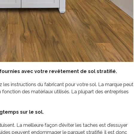
 fournies avec votre revêtement de sol stratifié.
les instructions du fabricant pour votre sol. La marque peut
onction des matériaux utilisés. La plupart des entreprises
ngtemps sur le sol.
uisent. La meilleure façon d’éviter les taches est d’essuyer
ides peuvent endommager le parquet stratifié, il est donc