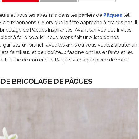
COMMENTS
œufs et vous les avez mis dans les paniers de
Pâques
(et
licieux bonbons!). Alors que la fête approche à grands pas, il
icolage de Pâques inspirantes. Avant l’arrivée des invités,
er à faire cela, ici, nous avons fait une liste de nos
organisez un brunch avec les amis ou vous voulez ajouter un
jets familiaux et peu coûteux fascineront les enfants et les
 une touche de couleur de Pâques à chaque pièce de votre
S DE BRICOLAGE DE PÂQUES