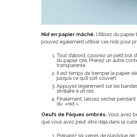
Nid en papier mâché.
Utilisez du papier
pouvez également utiliser ces nids pour 
Tout d’abord, couvrez un petit bol d’
du papier ciré. Prenez un autre con
transparente.
Il est temps de tremper le papier d
jusqu’à ce qu’il soit couvert.
Appuyez légèrement sur les bandes d
similaire à un nid.
Finalement, laissez sécher pendant 1
du »nid ».
Oeufs de Pâques ombrés.
Vous avez be
que vous avez peut-être déjà dans la cuisin
Préparez six verres de plastique de 