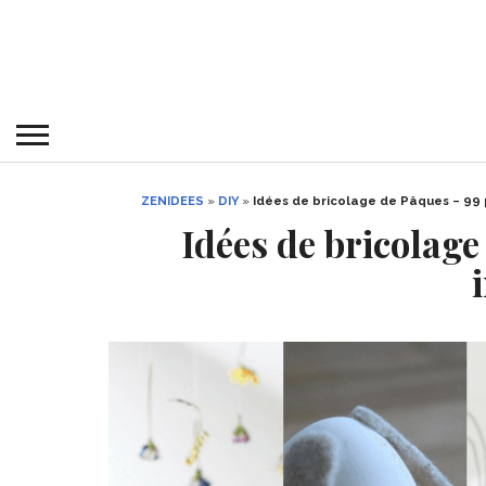
ZENIDEES
»
DIY
»
Idées de bricolage de Pâques – 99 p
Idées de bricolage