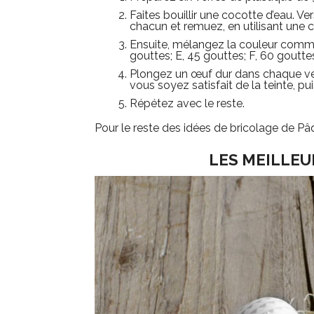
Faites bouillir une cocotte d’eau. Ve
chacun et remuez, en utilisant une c
Ensuite, mélangez la couleur comme s
gouttes; E, 45 gouttes; F, 60 goutte
Plongez un œuf dur dans chaque verr
vous soyez satisfait de la teinte, pu
Répétez avec le reste.
Pour le reste des idées de bricolage de Pâq
LES MEILLEU