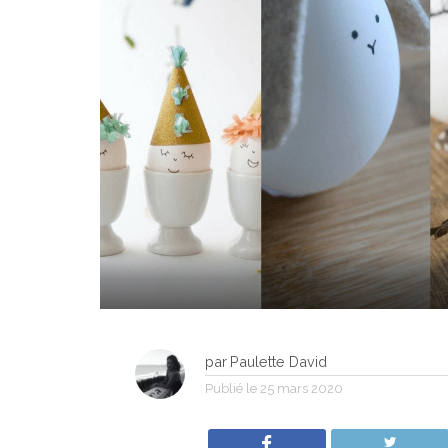
par
Paulette David
Publié le
25 mars 2020