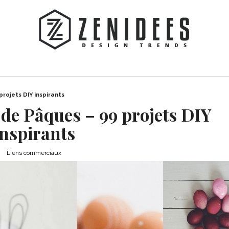
rojets DIY inspirants
 de Pâques – 99 projets DIY
inspirants
Liens commerciaux