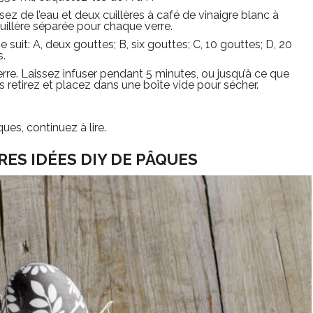
rsez de l’eau et deux cuillères à café de vinaigre blanc à
uillère séparée pour chaque verre.
uit: A, deux gouttes; B, six gouttes; C, 10 gouttes; D, 20
s.
e. Laissez infuser pendant 5 minutes, ou jusqu’à ce que
is retirez et placez dans une boîte vide pour sécher.
ues, continuez à lire.
RES IDÉES DIY DE PÂQUES