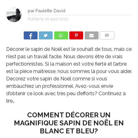
par
Paulette David
Publié le
16 août 2022
COMMENTS
Décorer le sapin de Noël est le souhait de tous, mais ce
n’est pas un travail facile. Nous devons être de vrais
perfectionnistes. Si la maison est votre fierté et l’arbre
est la pièce maîtresse, nous sommes là pour vous aider.
Décorez votre sapin de Noël comme si vous
embauchiez un professionnel. Avez-vous envie
d’obtenir ce look avec très peu d’efforts? Continuez à
lire…
COMMENT DÉCORER UN
MAGNIFIQUE SAPIN DE NOËL EN
BLANC ET BLEU?