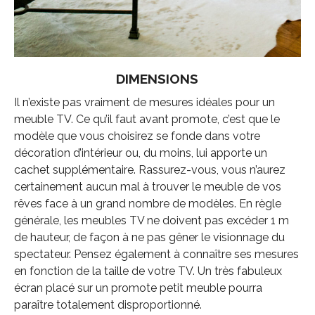
DIMENSIONS
Il n’existe pas vraiment de mesures idéales pour un
meuble TV. Ce qu’il faut avant promote, c’est que le
modèle que vous choisirez se fonde dans votre
décoration d’intérieur ou, du moins, lui apporte un
cachet supplémentaire. Rassurez-vous, vous n’aurez
certainement aucun mal à trouver le meuble de vos
rêves face à un grand nombre de modèles. En règle
générale, les meubles TV ne doivent pas excéder 1 m
de hauteur, de façon à ne pas gêner le visionnage du
spectateur. Pensez également à connaître ses mesures
en fonction de la taille de votre TV. Un très fabuleux
écran placé sur un promote petit meuble pourra
paraître totalement disproportionné.