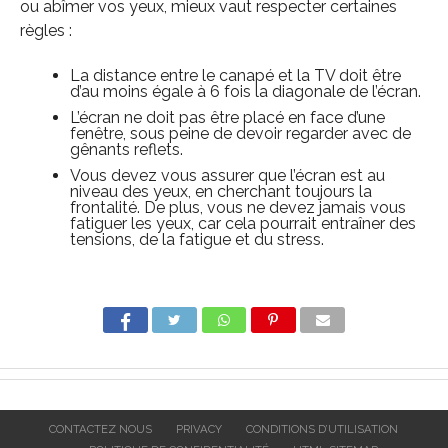
ou abîmer vos yeux, mieux vaut respecter certaines
règles :
La distance entre le canapé et la TV doit être
d’au moins égale à 6 fois la diagonale de l’écran.
L’écran ne doit pas être placé en face d’une
fenêtre, sous peine de devoir regarder avec de
gênants reflets.
Vous devez vous assurer que l’écran est au
niveau des yeux, en cherchant toujours la
frontalité. De plus, vous ne devez jamais vous
fatiguer les yeux, car cela pourrait entraîner des
tensions, de la fatigue et du stress.
CONTACTEZ NOUS
PRIVACY
CONDITIONS D’UTILISATION