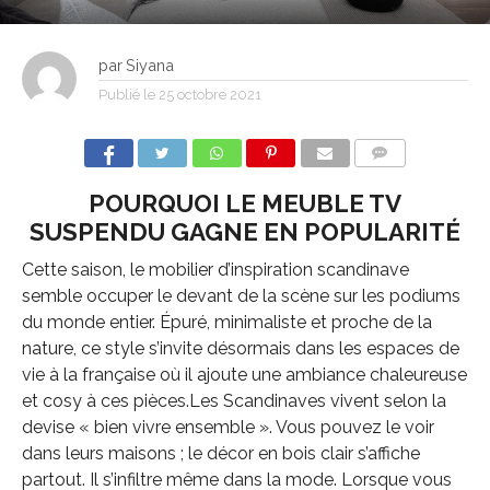
par
Siyana
Publié le
25 octobre 2021
COMMENTS
POURQUOI LE MEUBLE TV
SUSPENDU GAGNE EN POPULARITÉ
Cette saison, le mobilier d’inspiration scandinave
semble occuper le devant de la scène sur les podiums
du monde entier. Épuré, minimaliste et proche de la
nature, ce style s’invite désormais dans les espaces de
vie à la française où il ajoute une ambiance chaleureuse
et cosy à ces pièces.Les Scandinaves vivent selon la
devise « bien vivre ensemble ». Vous pouvez le voir
dans leurs maisons ; le décor en bois clair s’affiche
partout. Il s’infiltre même dans la mode. Lorsque vous