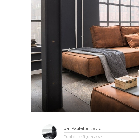
par
Paulette David
Publié le
16 juin 2021