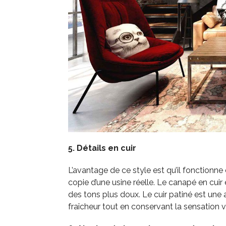
5. Détails en cuir
L’avantage de ce style est qu’il fonctionne e
copie d’une usine réelle. Le canapé en cuir e
des tons plus doux. Le cuir patiné est une a
fraîcheur tout en conservant la sensation vi