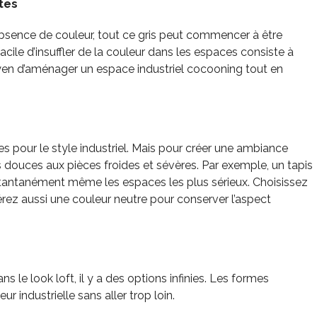
tes
absence de couleur, tout ce gris peut commencer à être
ile d’insuffler de la couleur dans les espaces consiste à
oyen d’aménager un espace industriel cocooning tout en
s pour le style industriel. Mais pour créer une ambiance
s douces aux pièces froides et sévères. Par exemple, un tapis
stantanément même les espaces les plus sérieux. Choisissez
rez aussi une couleur neutre pour conserver l’aspect
 le look loft, il y a des options infinies. Les formes
industrielle sans aller trop loin.