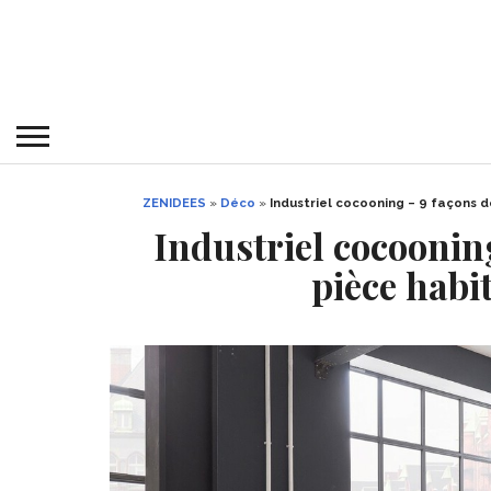
ZENIDEES
»
Déco
»
Industriel cocooning – 9 façons 
Industriel cocoonin
pièce habi