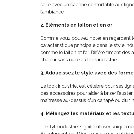
salle avec un capané confortable aux ligne
l’ambiance.
2. Éléments en laiton et en or
Comme vouz pouvez noter en regardant les 
caractéristique principale dans le style in
comme le laiton et l’or. Différemment des
chaleur sans nuire au look industriel.
3. Adoucissez le style avec des form
Le look industriel est célèbre pour ses lign
des accessoires pour aider à briser l’austé
maîtresse au-dessus d’un canapé ou d’un 
4. Mélangez les matériaux et les text
Le style industriel signifie utiliser uniqueme
Absolument pas! Vous n’avez pas à utilise