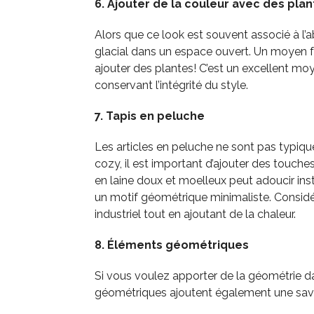
6. Ajouter de la couleur avec des plan
Alors que ce look est souvent associé à l’
glacial dans un espace ouvert. Un moyen fac
ajouter des plantes! C’est un excellent m
conservant l’intégrité du style.
7. Tapis en peluche
Les articles en peluche ne sont pas typique
cozy, il est important d’ajouter des touche
en laine doux et moelleux peut adoucir in
un motif géométrique minimaliste. Considé
industriel tout en ajoutant de la chaleur.
8. Éléments géométriques
Si vous voulez apporter de la géométrie dans
géométriques ajoutent également une saveur 