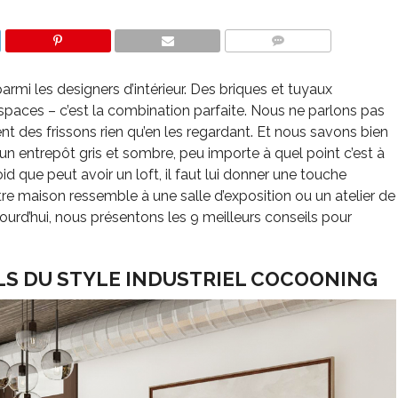
COMMENTS
parmi les designers d’intérieur. Des briques et tuyaux
paces – c’est la combination parfaite. Nous ne parlons pas
t des frissons rien qu’en les regardant. Et nous savons bien
n entrepôt gris et sombre, peu importe à quel point c’est à
d que peut avoir un loft, il faut lui donner une touche
re maison ressemble à une salle d’exposition ou un atelier de
jourd’hui, nous présentons les 9 meilleurs conseils pour
LS DU STYLE INDUSTRIEL COCOONING