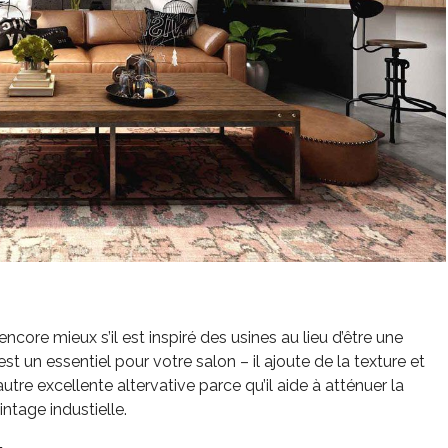
ncore mieux s’il est inspiré des usines au lieu d’être une
st un essentiel pour votre salon – il ajoute de la texture et
utre excellente altervative parce qu’il aide à atténuer la
ntage industielle.