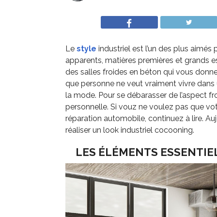
Le
style
industriel est l’un des plus aimés 
apparents, matières premières et grands es
des salles froides en béton qui vous donnen
que personne ne veut vraiment vivre dans u
la mode. Pour se débarasser de l’aspect froi
personnelle. Si vouz ne voulez pas que vot
réparation automobile, continuez à lire. Au
réaliser un look industriel cocooning.
LES ÉLÉMENTS ESSENTIE