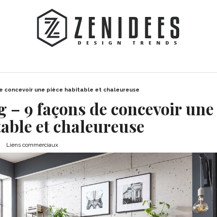
de concevoir une pièce habitable et chaleureuse
g – 9 façons de concevoir une
table et chaleureuse
Liens commerciaux