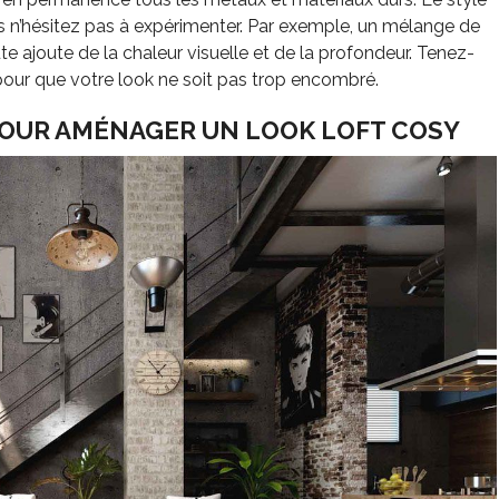
ors n’hésitez pas à expérimenter. Par exemple, un mélange de
jute ajoute de la chaleur visuelle et de la profondeur. Tenez-
pour que votre look ne soit pas trop encombré.
POUR AMÉNAGER UN LOOK LOFT COSY