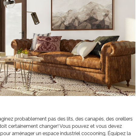
maginez probablement pas des lits, des canapés, des oreillers
 doit certainement changer! Vous pouvez et vous devez
t pour aménager un espace industriel cocooning. Équipez la