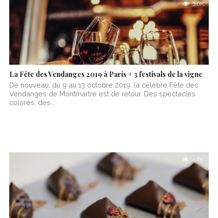
3.0K
La Fête des Vendanges 2019 à Paris + 3 festivals de la vigne
De nouveau, du 9 au 13 octobre 2019, la célèbre Fête des
Vendanges de Montmartre est de retour. Des spectacles
colorés, des...
4.7K