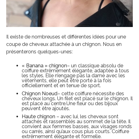
Il existe de nombreuses et différentes idées pour une
coupe de cheveux attachée à un chignon. Nous en
présenterons quelques-unes:
« Banana » chignon
– un classique absolu de
coiffure extrêmement élégante, adaptée à tous
les styles. Elle n’engage pas la dame avec les
vêtements, elle peut être porté à la fois
officiellement et en tenue de sport.
Chignon Noeud
– cette coiffure nécessite des
cheveux longs. Un filet est placé sur le chignon. Il
est placé au centre.Une fleur ou des bijoux
peuvent être ajoutés.
Haute chignon
– avec lui, les cheveux sont
attachés et rassemblés au sommet de la tête. Il
convient aux femmes basses, aux visages ronds
ou carrés, ainsi qu’aux cous plus courts. Coiffure
extrêmement élégante et formelle.