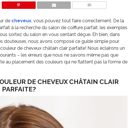
COMMENTS
eur de
cheveux
, vous pouvez tout faire correctement. De la
rfait à la recherche du salon de coiffure parfait, les exemples
vous sortez du salon en vous sentant déçue. Eh bien, dans
laires douteuses, nous avons composé ce guide simple pour
couleur de cheveux châtain clair parfaite! Nous éclairons un
 courants – les erreurs que nous ne savons même pas que
te au placement des couleurs qui ne flattent pas la forme de
OULEUR DE CHEVEUX CHÂTAIN CLAIR
PARFAITE?