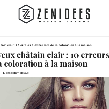
n clair : 10 erreurs à éviter lors de la coloration à la maison
ux châtain clair : 10 erreurs
la coloration à la maison
Liens commerciaux