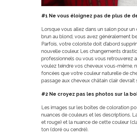
#1 Ne vous éloignez pas de plus de d
Lorsque vous allez dans un salon pour un
brun au blond, vous avez généralement bes
Parfois, votre coloriste doit d’abord suppri
nouvelle couleur. Les changements drastiq
professionnels ou vous vous retrouverez a
voulez teindre vos cheveux vous-même, n’a
foncées que votre couleur naturelle de che
passage aux cheveux châtain clair devrait 
#2 Ne croyez pas les photos sur la bo
Les images sur les boîtes de coloration po
nuances de couleurs et les descriptions. La
et rouge) et la nuance de cette couleur (cl
ton (doré ou cendré).