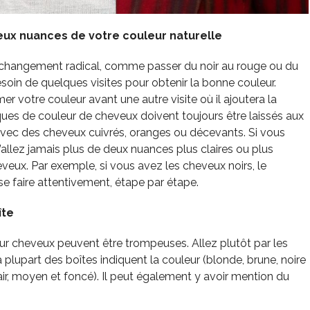
eux nuances de votre couleur naturelle
 changement radical, comme passer du noir au rouge ou du
oin de quelques visites pour obtenir la bonne couleur.
mer votre couleur avant une autre visite où il ajoutera la
ues de couleur de cheveux doivent toujours être laissés aux
vec des cheveux cuivrés, oranges ou décevants. Si vous
llez jamais plus de deux nuances plus claires ou plus
veux. Par exemple, si vous avez les cheveux noirs, le
se faire attentivement, étape par étape.
îte
ur cheveux peuvent être trompeuses. Allez plutôt par les
 plupart des boîtes indiquent la couleur (blonde, brune, noire
air, moyen et foncé). Il peut également y avoir mention du