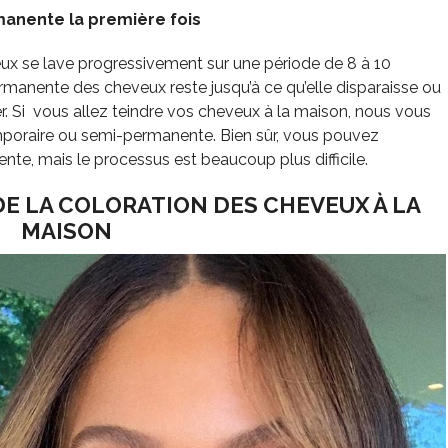
manente la première fois
x se lave progressivement sur une période de 8 à 10
manente des cheveux reste jusqu’à ce qu’elle disparaisse ou
er. Si vous allez teindre vos cheveux à la maison, nous vous
poraire ou semi-permanente. Bien sûr, vous pouvez
te, mais le processus est beaucoup plus difficile.
DE LA COLORATION DES CHEVEUX À LA
MAISON