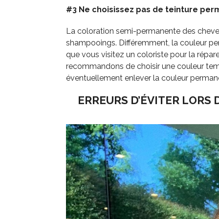
#3 Ne choisissez pas de teinture per
La coloration semi-permanente des cheveu
shampooings. Différemment, la couleur per
que vous visitez un coloriste pour la répar
recommandons de choisir une couleur tem
éventuellement enlever la couleur permanen
ERREURS D’ÉVITER LORS 