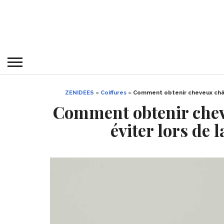
ZENIDEES
»
Coiffures
»
Comment obtenir cheveux châtai
Comment obtenir cheve
éviter lors de 