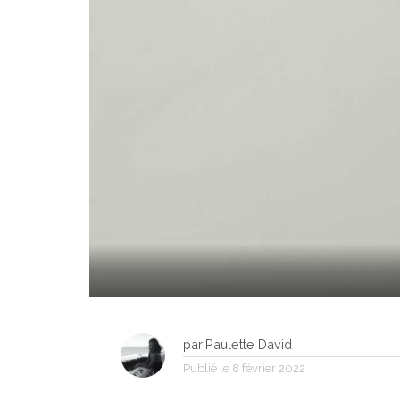
par
Paulette David
Publié le
8 février 2022