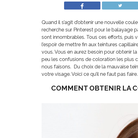
Quand il s’agit d’obtenir une nouvelle coul
recherche sur Pinterest pour lе balayage pa
sont innombrables. Tous ces efforts, puis 
l’espoir de mettre fin aux teintures capil
vous. Vous en aurez besoin pour obtenir la 
peu les confusions de coloration les plus
nous faisons. Du choix de la mauvaise tein
votre visage. Voici ce qu’il ne faut pas faire.
COMMENT OBTENIR LA C