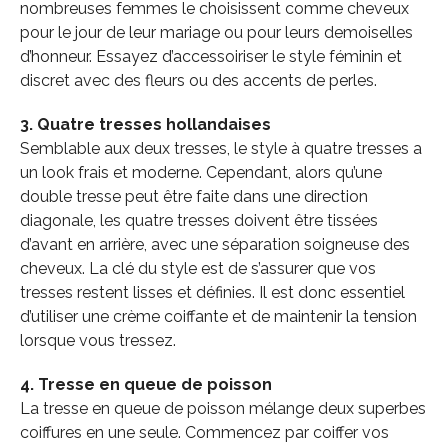
nombreuses femmes le choisissent comme cheveux
pour le jour de leur mariage ou pour leurs demoiselles
d’honneur.
Essayez d’accessoiriser le style féminin et
discret avec des fleurs ou des accents de perles.
3. Quatre tresses hollandaises
Semblable aux deux tresses, le style à quatre tresses a
un look frais et moderne. Cependant, alors qu’une
double tresse peut être faite dans une direction
diagonale, les quatre tresses doivent être tissées
d’avant en arrière, avec une séparation soigneuse des
cheveux. La clé du style est de s’assurer que vos
tresses restent lisses et définies. Il est donc essentiel
d’utiliser une crème coiffante et de maintenir la tension
lorsque vous tressez.
4. Tresse en queue de poisson
La tresse en queue de poisson mélange deux superbes
coiffures en une seule. Commencez par coiffer vos