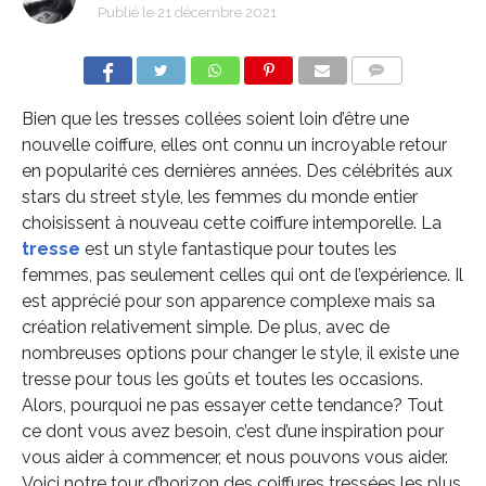
Publié le
21 décembre 2021
COMMENTS
Bien que les tresses collées soient loin d’être une
nouvelle coiffure, elles ont connu un incroyable retour
en popularité ces dernières années.
Des célébrités aux
stars du street style, les femmes du monde entier
choisissent à nouveau cette coiffure intemporelle.
La
tresse
est un style fantastique pour toutes les
femmes, pas seulement celles qui ont de l’expérience.
Il
est apprécié pour son apparence complexe mais sa
création relativement simple.
De plus, avec de
nombreuses options pour changer le style, il existe une
tresse pour tous les goûts et toutes les occasions.
Alors, pourquoi ne pas essayer cette tendance?
Tout
ce dont vous avez besoin, c’est d’une inspiration pour
vous aider à commencer, et nous pouvons vous aider.
Voici notre tour d’horizon des coiffures tressées les plus