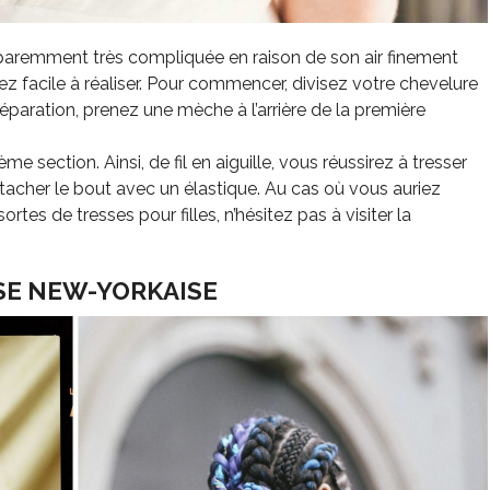
aremment très compliquée en raison de son air finement
ssez facile à réaliser. Pour commencer, divisez votre chevelure
éparation, prenez une mèche à l’arrière de la première
e section. Ainsi, de fil en aiguille, vous réussirez à tresser
attacher le bout avec un élastique. Au cas où vous auriez
tes de tresses pour filles, n’hésitez pas à visiter la
SE NEW-YORKAISE