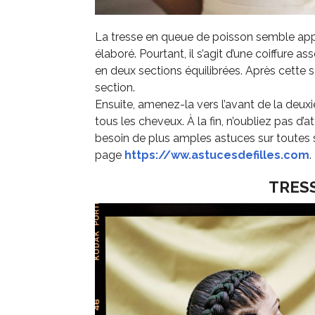
La tresse en queue de poisson semble app
élaboré. Pourtant, il s’agit d’une coiffure a
en deux sections équilibrées. Après cette s
section.
Ensuite, amenez-la vers l’avant de la deuxièm
tous les cheveux. À la fin, n’oubliez pas d’
besoin de plus amples astuces sur toutes sor
page
https://ww.astucesdefilles.com
.
TRES