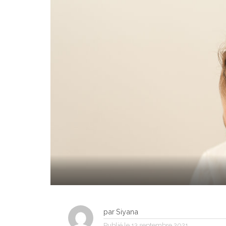
par
Siyana
Publié le
13 septembre 2021