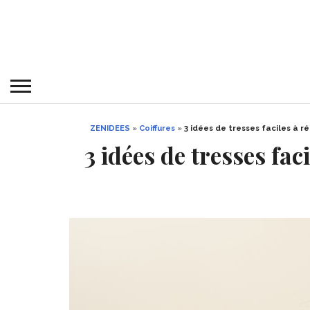
ZENIDEES
»
Coiffures
»
3 idées de tresses faciles à r
3 idées de tresses fac