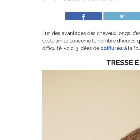
L’un des avantages des cheveux longs, c’est
seule limite concerne le nombre d’heures qu’
difficulté, voici 3 idées de
coiffures
à la fo
TRESSE E