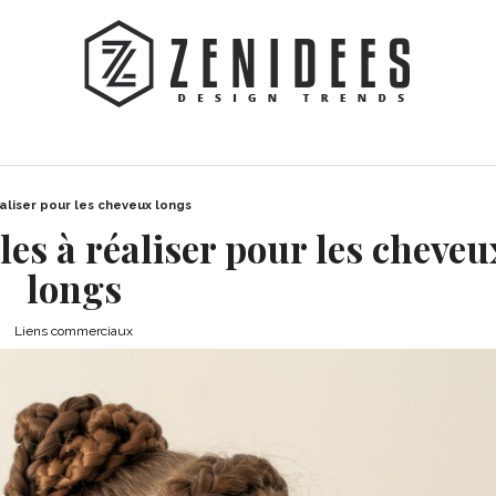
éaliser pour les cheveux longs
iles à réaliser pour les cheveu
longs
Liens commerciaux